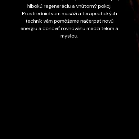
hlbokú regeneráciu a vnútorný pokoj.
Prostredníctvom masáží a terapeutických
techník vám pomôžeme načerpať novú
energiu a obnoviť rovnováhu medzi telom a
mysľou.
Ponuka služieb
Objednať sa