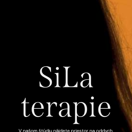
SiLa
terapie
V našom štúdiu nájdete priestor na oddych,