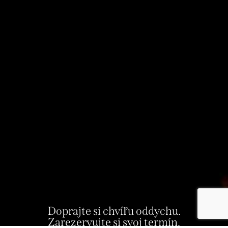
Doprajte si chvíľu oddychu.
Zarezervujte si svoj termín.