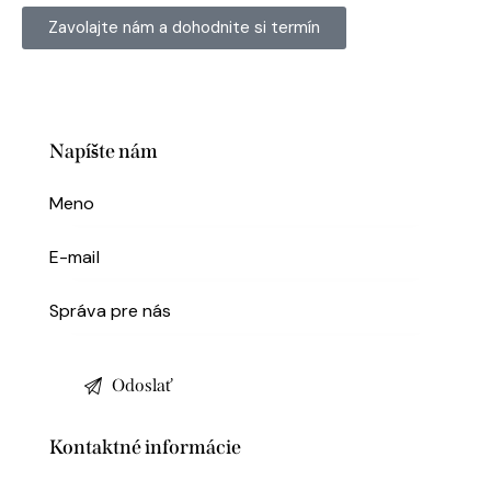
Zavolajte nám a dohodnite si termín
Napíšte nám
Kontaktné informácie