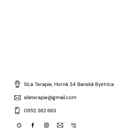
SiLa Terapie, Horná 34 Banská Bystrica
silaterapie@gmail.com
0952 382 663