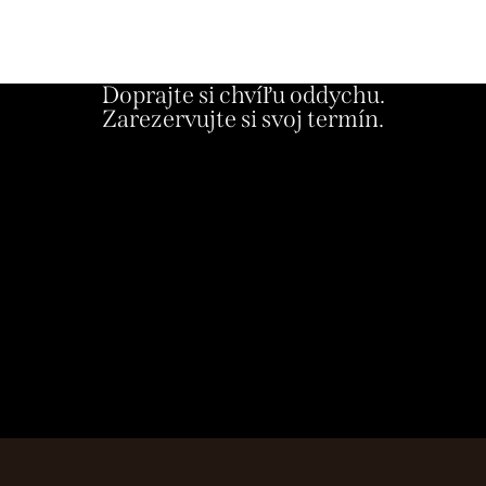
Doprajte si chvíľu oddychu.
Zarezervujte si svoj termín.
Objednať sa