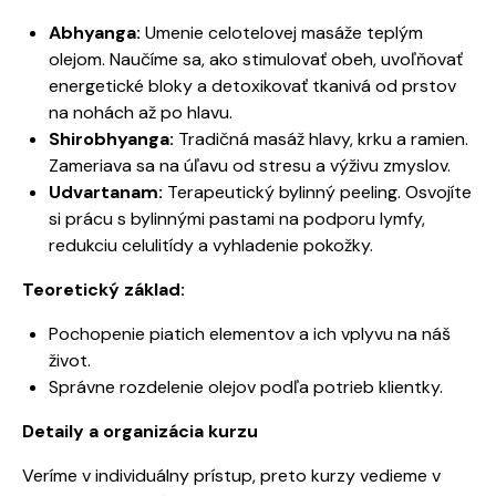
Abhyanga:
Umenie celotelovej masáže teplým
olejom. Naučíme sa, ako stimulovať obeh, uvoľňovať
energetické bloky a detoxikovať tkanivá od prstov
na nohách až po hlavu.
Shirobhyanga:
Tradičná masáž hlavy, krku a ramien.
Zameriava sa na úľavu od stresu a výživu zmyslov.
Udvartanam:
Terapeutický bylinný peeling. Osvojíte
si prácu s bylinnými pastami na podporu lymfy,
redukciu celulitídy a vyhladenie pokožky.
Teoretický základ:
Pochopenie piatich elementov a ich vplyvu na náš
život.
Správne rozdelenie olejov podľa potrieb klientky.
Detaily a organizácia kurzu
Veríme v individuálny prístup, preto kurzy vedieme v