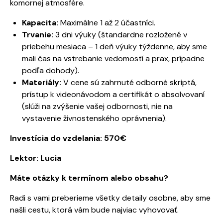
komornej atmosfére.
Kapacita:
Maximálne 1 až 2 účastníci.
Trvanie:
3 dni výuky (štandardne rozložené v
priebehu mesiaca – 1 deň výuky týždenne, aby sme
mali čas na vstrebanie vedomostí a prax, prípadne
podľa dohody).
Materiály:
V cene sú zahrnuté odborné skriptá,
prístup k videonávodom a certifikát o absolvovaní
(slúži na zvýšenie vašej odbornosti, nie na
vystavenie živnostenského oprávnenia).
Investícia do vzdelania: 570€
Lektor:
Lucia
Máte otázky k termínom alebo obsahu?
Radi s vami preberieme všetky detaily osobne, aby sme
našli cestu, ktorá vám bude najviac vyhovovať.