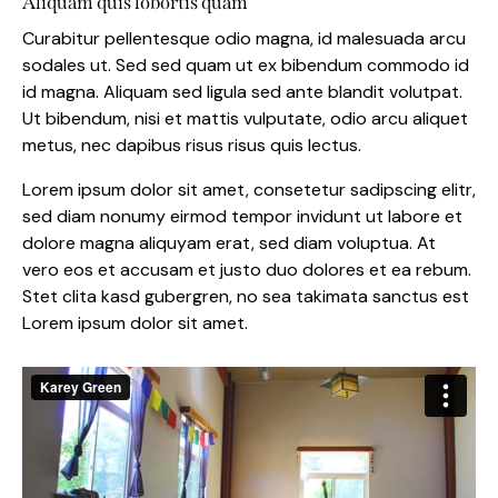
Aliquam quis lobortis quam
Curabitur pellentesque odio magna, id malesuada arcu
sodales ut. Sed sed quam ut ex bibendum commodo id
id magna. Aliquam sed ligula sed ante blandit volutpat.
Ut bibendum, nisi et mattis vulputate, odio arcu aliquet
metus, nec dapibus risus risus quis lectus.
Lorem ipsum dolor sit amet, consetetur sadipscing elitr,
sed diam nonumy eirmod tempor invidunt ut labore et
dolore magna aliquyam erat, sed diam voluptua. At
vero eos et accusam et justo duo dolores et ea rebum.
Stet clita kasd gubergren, no sea takimata sanctus est
Lorem ipsum dolor sit amet.