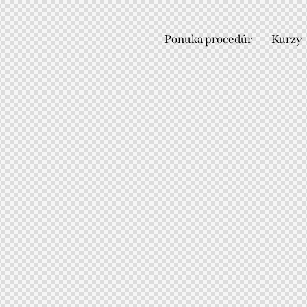
Ponuka procedúr
Kurzy